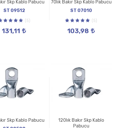
akır Skp Kablo Pabucu
70lık Bakır Skp Kablo Pabucu
ST 09512
ST 07010
(5)
(5)
131,11
103,98
akır Skp Kablo Pabucu
120lık Bakır Skp Kablo
Pabucu