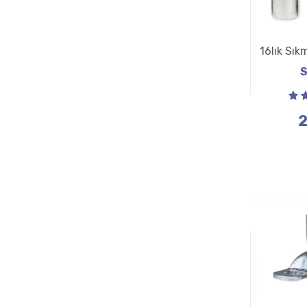
16lık Sık
S