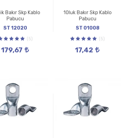
ik Bakır Skp Kablo
10luk Bakır Skp Kablo
Pabucu
Pabucu
ST 12020
ST 01008
(5)
(5)
179,67
17,42