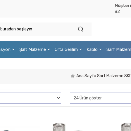
Müşteri
82
asyon
Şalt Malzeme
Orta Gerilim
Kablo
Sarf Malze
Ana Sayfa
Sarf Malzeme
SKP