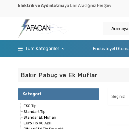
Elektrik ve Aydınlatma
ya Dair Aradığınız Her Şey
Tüm Kategoriler
Endüstriyel Otom
Bakır Pabuç ve Ek Muflar
Kategori
EKO Tip
Standart Tip
Standar Ek Mufları
Euro Tip 90 Açılı
DIN 46234 Tip Kaynaklı