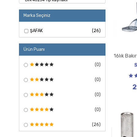
Marka Seçiniz
ŞAFAK
(26)
Ürün Puanı
16lık Bakı
(0)
(0)
2
(0)
(0)
(26)