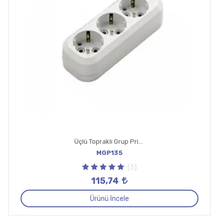
Üçlü Topraklı Grup Priz Klemensli Ups
MGP135
(5)
115,74
Ürünü İncele