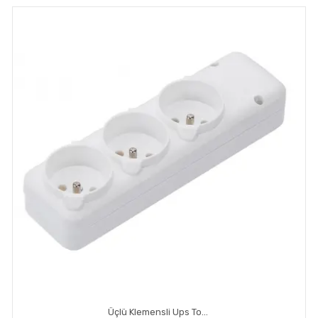
Üçlü Klemensli Ups Topraklı Priz