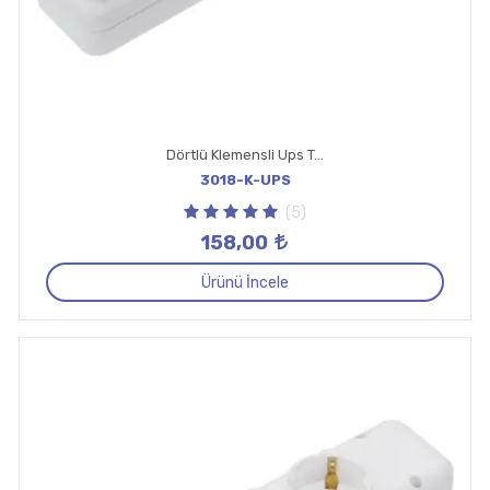
Dörtlü Klemensli Ups Topraklı Priz
3018-K-UPS
(5)
158,00
Ürünü İncele