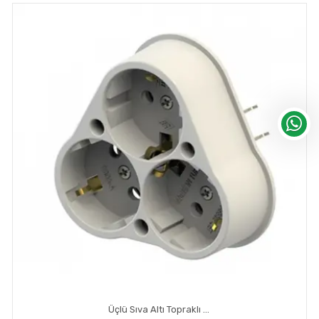
Üçlü Sıva Altı Topraklı Priz