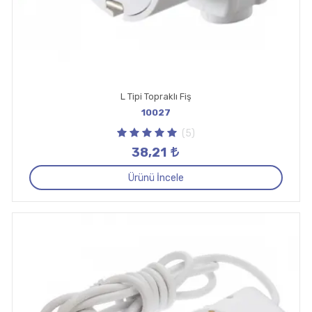
L Tipi Topraklı Fiş
10027
(5)
38,21
Ürünü İncele