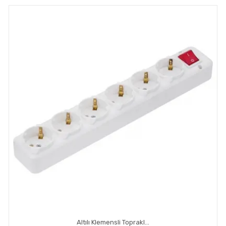
Altılı Klemensli Topraklı Anahtar Priz