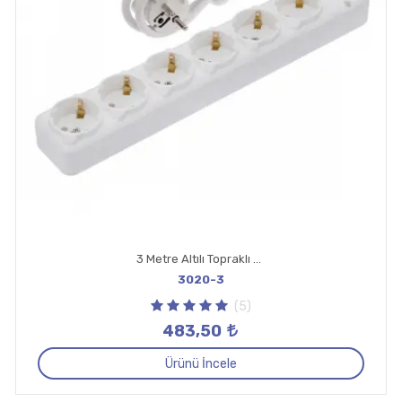
3 Metre Altılı Topraklı Priz
3020-3
(5)
483,50
Ürünü İncele