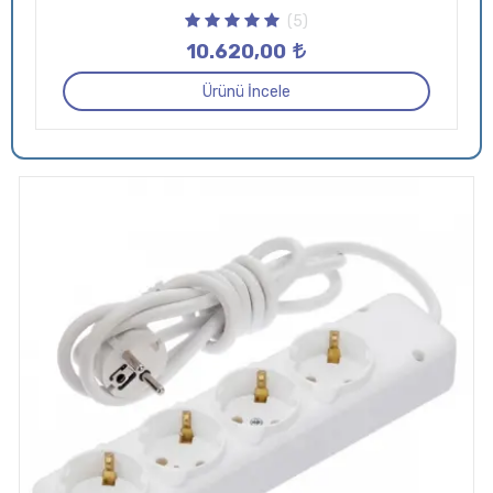
(5)
10.620,00
Ürünü İncele