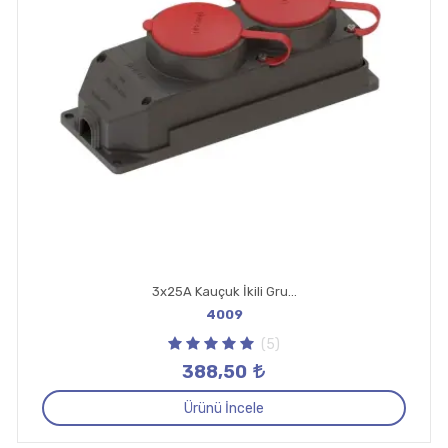
3x25A Kauçuk İkili Grup Priz
4009
(5)
388,50
Ürünü İncele