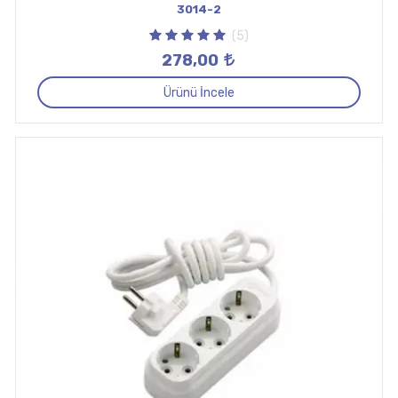
3014-2
(5)
278,00
Ürünü İncele