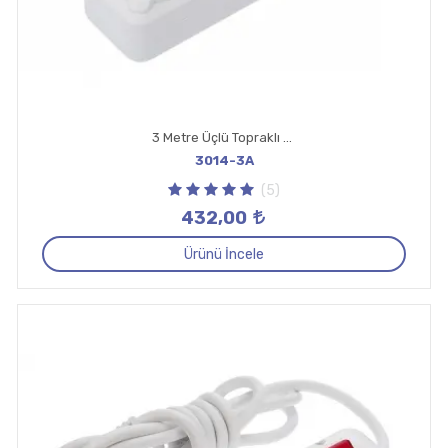
3 Metre Üçlü Topraklı Anahtar Priz
3014-3A
(5)
432,00
Ürünü İncele