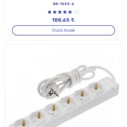
BR-1553-2
(5)
188,65
Ürünü İncele