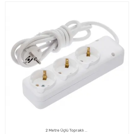
2 Metre Üçlü Topraklı Priz