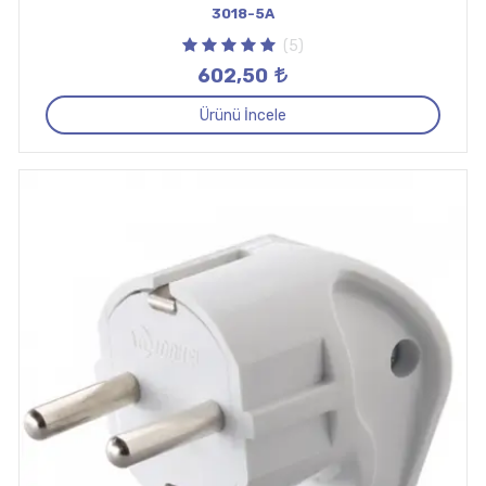
3018-5A
(5)
602,50
Ürünü İncele