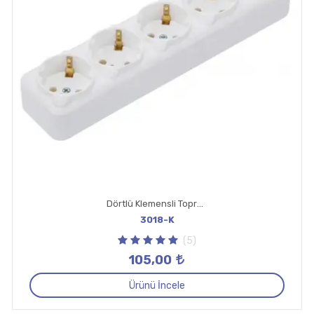
Dörtlü Klemensli Topraklı Priz
3018-K
(5)
105,00
Ürünü İncele