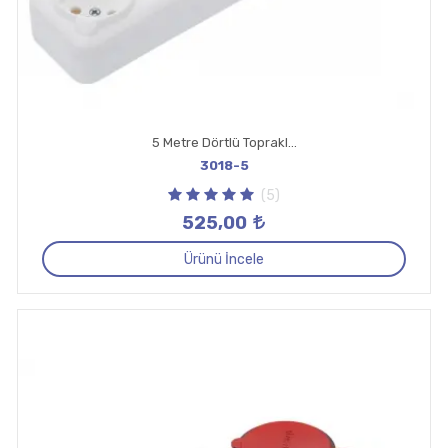
5 Metre Dörtlü Topraklı Priz
3018-5
(5)
525,00
Ürünü İncele