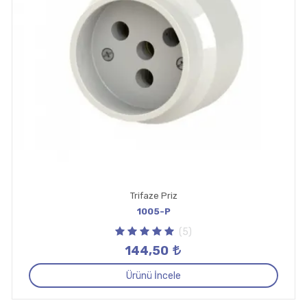
Trifaze Priz
1005-P
(5)
144,50
Ürünü İncele