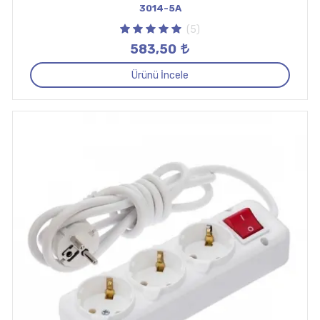
3014-5A
(5)
583,50
Ürünü İncele