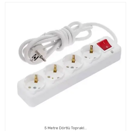
5 Metre Dörtlü Topraklı Anahtar Priz