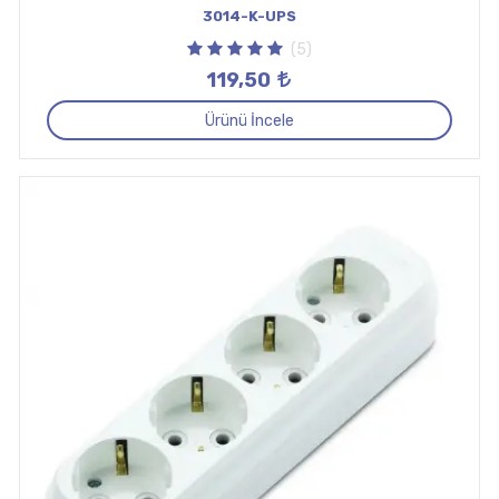
3014-K-UPS
(5)
119,50
Ürünü İncele