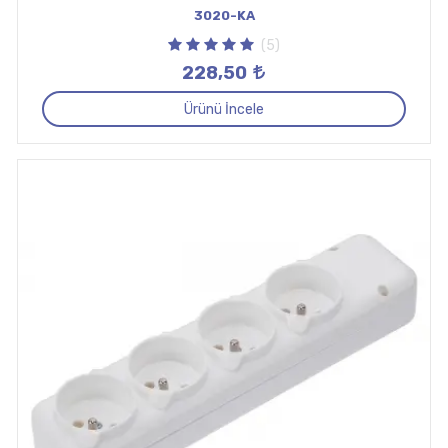
3020-KA
(5)
228,50
Ürünü İncele