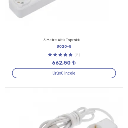
5 Metre Altılı Topraklı Priz
3020-5
(5)
662,50
Ürünü İncele