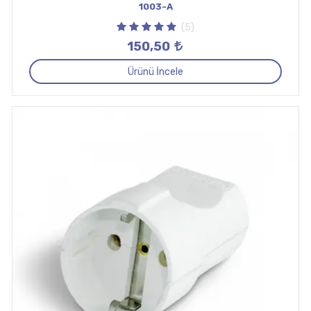
1003-A
(5)
150,50
Ürünü İncele