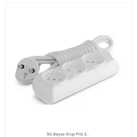
3lü Beyaz Grup Priz 2mt Kablolu