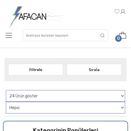
0
Filtrele
Sırala
Kategorinin Popülerleri