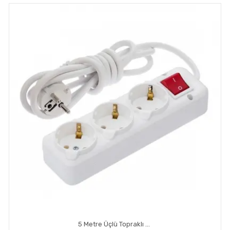
5 Metre Üçlü Topraklı Anahtar Priz