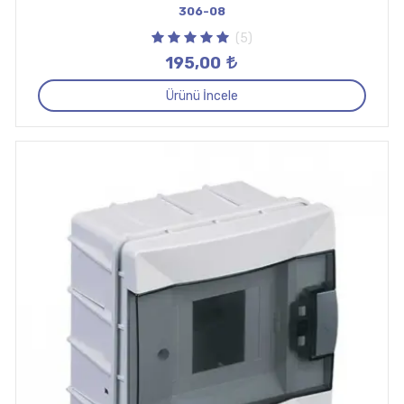
306-08
(5)
195,00
Ürünü İncele