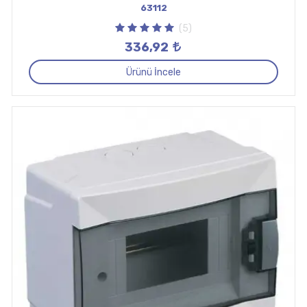
63112
(5)
336,92
Ürünü İncele