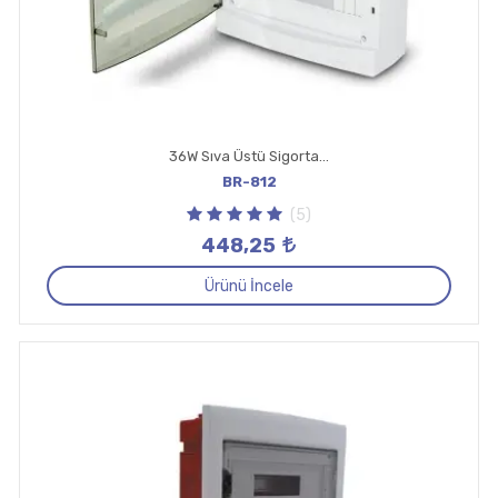
36W Sıva Üstü Sigorta Otomat Kutusu
BR-812
(5)
448,25
Ürünü İncele