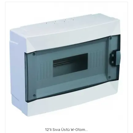
12'li Sıva Üstü W-Otomat Kutusu