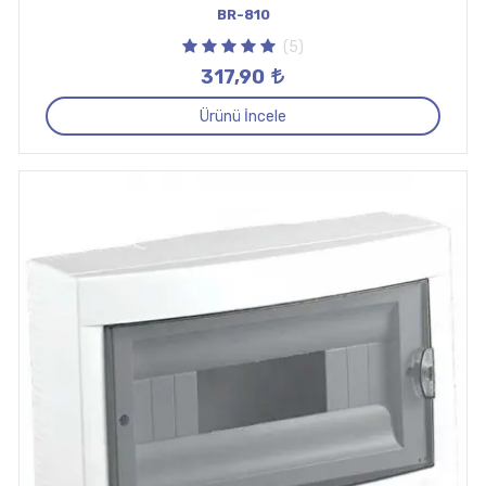
BR-810
(5)
317,90
Ürünü İncele