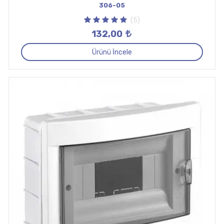
306-05
(5)
132,00
Ürünü İncele