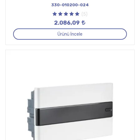
330-010200-024
(5)
2.086,09
Ürünü İncele