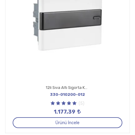
12li Sıva Altı Sigorta Kutusu
330-010200-012
(5)
1.177,39
Ürünü İncele