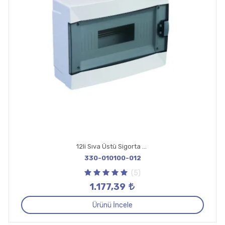
12li Sıva Üstü Sigorta Kutusu
330-010100-012
(5)
1.177,39
Ürünü İncele