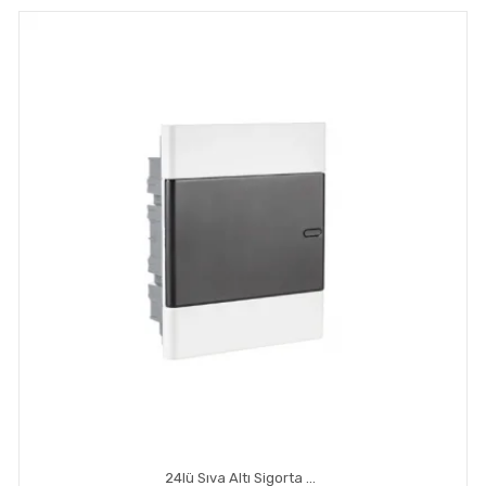
24lü Sıva Altı Sigorta Kutusu