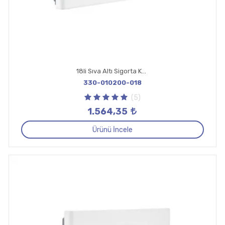
18li Sıva Altı Sigorta Kutusu
330-010200-018
(5)
1.564,35
Ürünü İncele