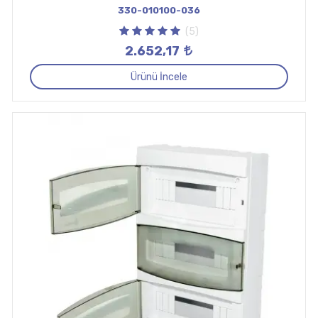
330-010100-036
(5)
2.652,17
Ürünü İncele