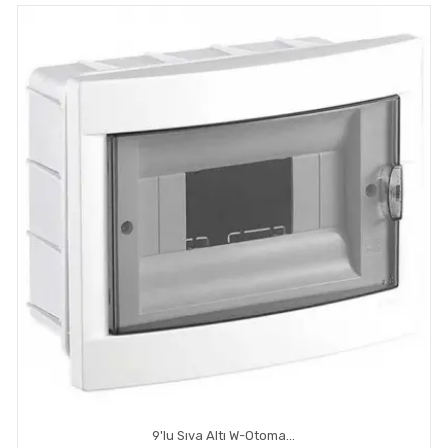
9'lu Sıva Altı W-Otomat Kutusu