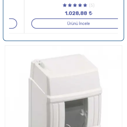
(5)
1.028,88
Ürünü İncele