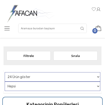
0
Filtrele
Sırala
Kategorinin Popülerleri