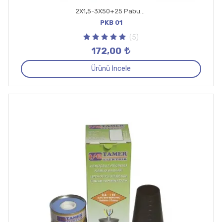
2X1,5-3X50+25 Pabuçsuz Kablo Başlığı 0,6-1
PKB 01
(5)
172,00
Ürünü İncele