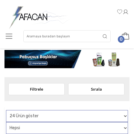
0
Filtrele
Sırala