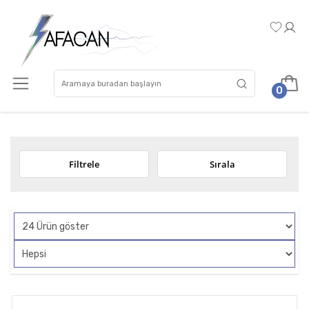
0
Filtrele
Sırala