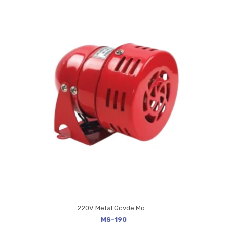
220V Metal Gövde Motorlu Siren (110-130dB)
MS-190